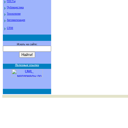
ГОСТы
Публицистика
Технологии
Автоматизация
CRM
Искать на сайте:
Полезные ссылки